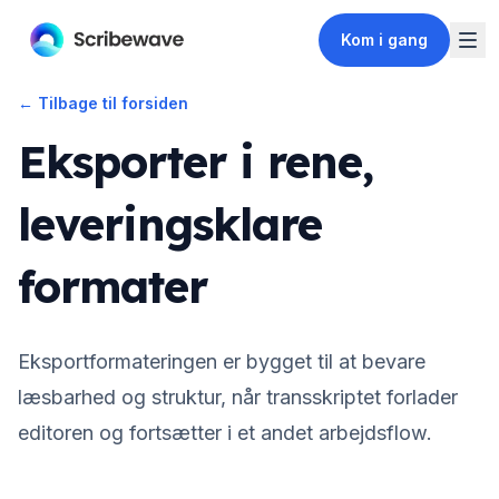
Kom i gang
←
Tilbage til forsiden
Eksporter i rene,
leveringsklare
formater
Eksportformateringen er bygget til at bevare
læsbarhed og struktur, når transskriptet forlader
editoren og fortsætter i et andet arbejdsflow.