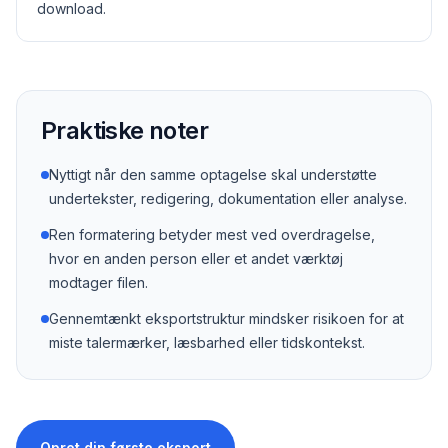
download.
Praktiske noter
Nyttigt når den samme optagelse skal understøtte
undertekster, redigering, dokumentation eller analyse.
Ren formatering betyder mest ved overdragelse,
hvor en anden person eller et andet værktøj
modtager filen.
Gennemtænkt eksportstruktur mindsker risikoen for at
miste talermærker, læsbarhed eller tidskontekst.
Opret din første eksport