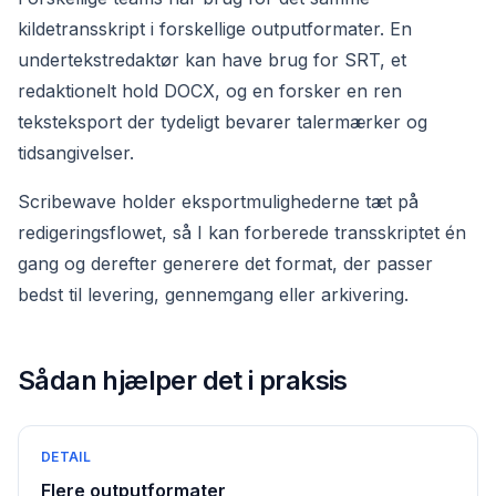
kildetransskript i forskellige outputformater. En
undertekstredaktør kan have brug for SRT, et
redaktionelt hold DOCX, og en forsker en ren
teksteksport der tydeligt bevarer talermærker og
tidsangivelser.
Scribewave holder eksportmulighederne tæt på
redigeringsflowet, så I kan forberede transskriptet én
gang og derefter generere det format, der passer
bedst til levering, gennemgang eller arkivering.
Sådan hjælper det i praksis
DETAIL
Flere outputformater