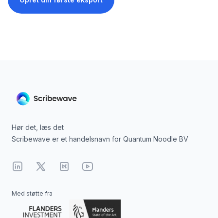
Hør det, læs det
Scribewave er et handelsnavn for Quantum Noodle BV
Linkedin
X
Medium
YouTube
Med støtte fra