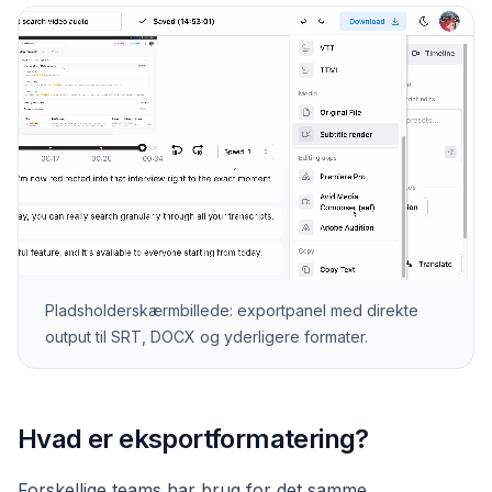
Pladsholderskærmbillede: exportpanel med direkte
output til SRT, DOCX og yderligere formater.
Hvad er eksportformatering?
Forskellige teams har brug for det samme