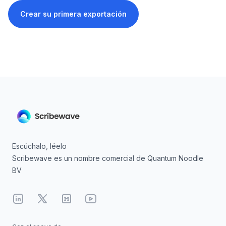
Crear su primera exportación
Escúchalo, léelo
Scribewave es un nombre comercial de Quantum Noodle
BV
Linkedin
X
Medium
YouTube