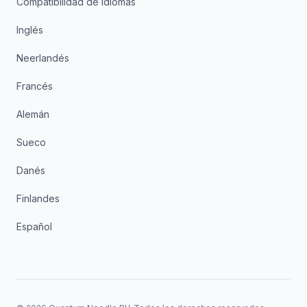
Compatibilidad de idiomas
Inglés
Neerlandés
Francés
Alemán
Sueco
Danés
Finlandes
Español