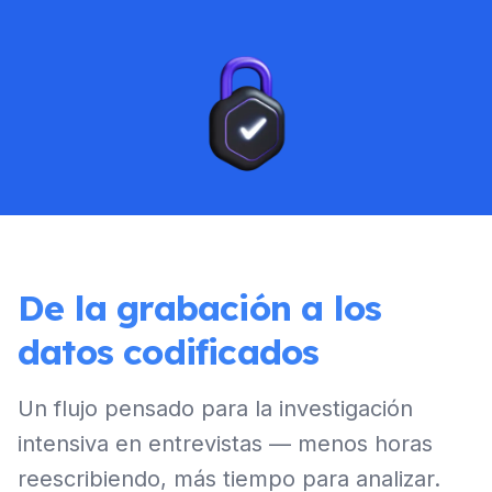
De la grabación a los
datos codificados
Un flujo pensado para la investigación
intensiva en entrevistas — menos horas
reescribiendo, más tiempo para analizar.