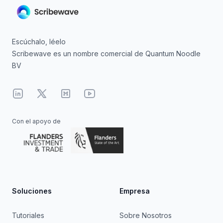
Escúchalo, léelo
Scribewave es un nombre comercial de Quantum Noodle
BV
Linkedin
X
Medium
YouTube
Con el apoyo de
Soluciones
Empresa
Tutoriales
Sobre Nosotros