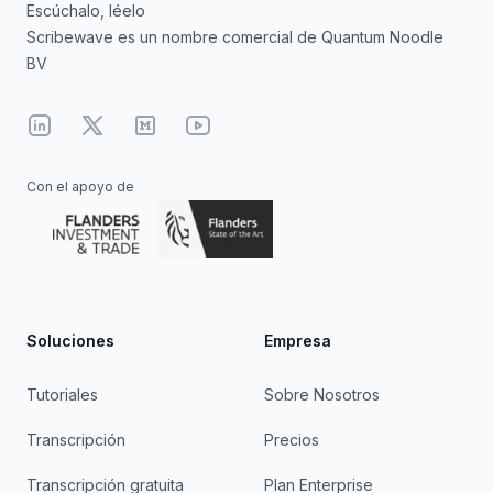
Escúchalo, léelo
Scribewave es un nombre comercial de Quantum Noodle
BV
Linkedin
X
Medium
YouTube
Con el apoyo de
Soluciones
Empresa
Tutoriales
Sobre Nosotros
Transcripción
Precios
Transcripción gratuita
Plan Enterprise