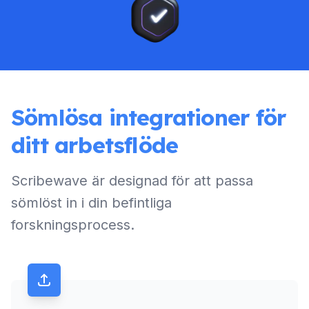
Sömlösa integrationer för
ditt arbetsflöde
Scribewave är designad för att passa
sömlöst in i din befintliga
forskningsprocess.