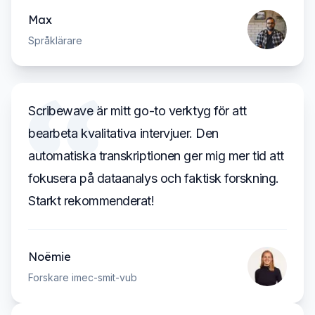
Max
Språklärare
Scribewave är mitt go-to verktyg för att
bearbeta kvalitativa intervjuer. Den
automatiska transkriptionen ger mig mer tid att
fokusera på dataanalys och faktisk forskning.
Starkt rekommenderat!
Noëmie
Forskare imec-smit-vub