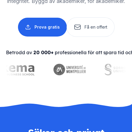
integritet. Byggd av akademiker, för akademiker.
Prova gratis
Få en offert
Betrodd av
20 000+
professionella för att spara tid o