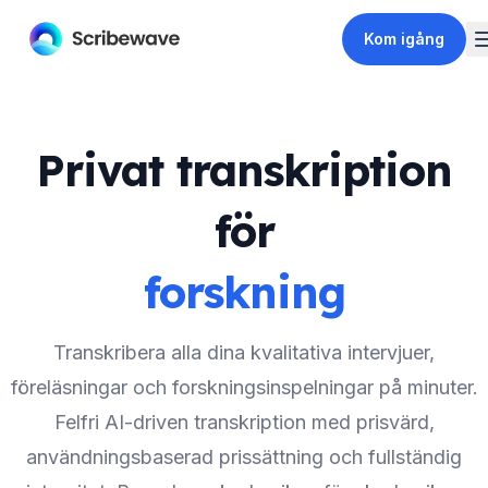
Kom igång
Privat transkription
för
forskning
Transkribera alla dina kvalitativa intervjuer,
föreläsningar och forskningsinspelningar på minuter.
Felfri AI-driven transkription med prisvärd,
användningsbaserad prissättning och fullständig