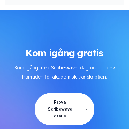
Kom igång gratis
Kom igång med Scribewave idag och upplev
framtiden för akademisk transkription.
Prova
Scribewave
gratis