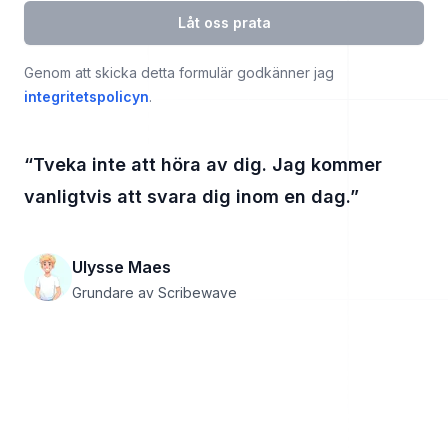
Låt oss prata
Genom att skicka detta formulär godkänner jag
integritetspolicyn
.
“
Tveka inte att höra av dig. Jag kommer
vanligtvis att svara dig inom en dag.
”
Ulysse Maes
Grundare av Scribewave