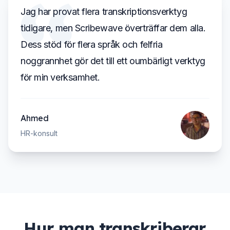
Jag har provat flera transkriptionsverktyg
tidigare, men Scribewave överträffar dem alla.
Dess stöd för flera språk och felfria
noggrannhet gör det till ett oumbärligt verktyg
för min verksamhet.
Ahmed
HR-konsult
Hur man transkriberar