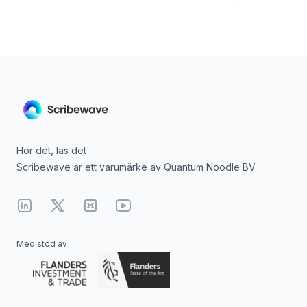
Hör det, läs det
Scribewave är ett varumärke av Quantum Noodle BV
Linkedin
X
Medium
YouTube
Med stöd av