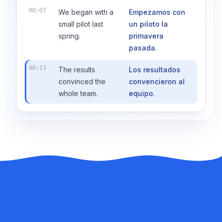
00:07
We began with a
Empezamos con
small pilot last
un piloto la
spring.
primavera
pasada.
00:13
The results
Los resultados
convinced the
convencieron al
whole team.
equipo.