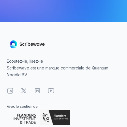
Écoutez-le, lisez-le
Scribewave est une marque commerciale de Quantum
Noodle BV
Linkedin
X
Medium
YouTube
Avec le soutien de