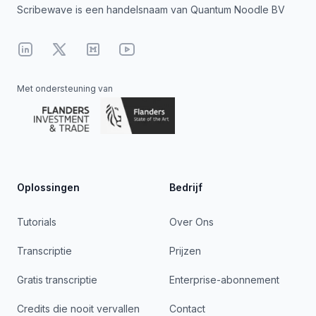
Scribewave is een handelsnaam van Quantum Noodle BV
Linkedin
X
Medium
YouTube
Met ondersteuning van
Oplossingen
Bedrijf
Tutorials
Over Ons
Transcriptie
Prijzen
Gratis transcriptie
Enterprise-abonnement
Credits die nooit vervallen
Contact