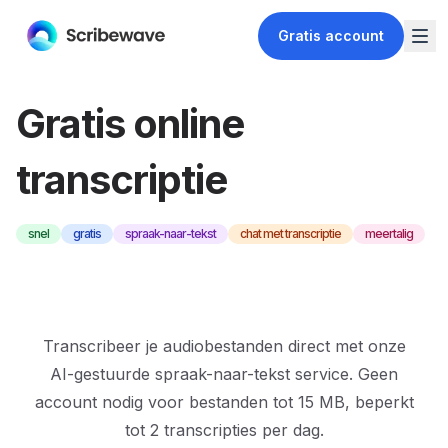
Gratis account
Gratis online
transcriptie
snel
gratis
spraak-naar-tekst
chat met transcriptie
meertalig
Transcribeer je audiobestanden direct met onze
AI-gestuurde spraak-naar-tekst service. Geen
account nodig voor bestanden tot 15 MB, beperkt
tot 2 transcripties per dag.