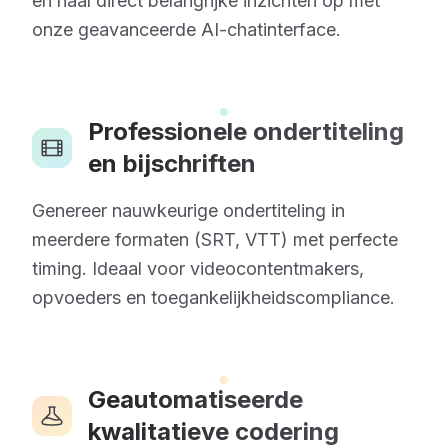
en haal direct belangrijke inzichten op met
onze geavanceerde AI-chatinterface.
Professionele ondertiteling
en bijschriften
Genereer nauwkeurige ondertiteling in
meerdere formaten (SRT, VTT) met perfecte
timing. Ideaal voor videocontentmakers,
opvoeders en toegankelijkheidscompliance.
Geautomatiseerde
kwalitatieve codering