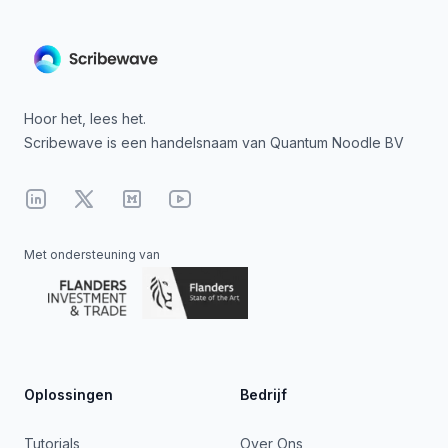
Hoor het, lees het.
Scribewave is een handelsnaam van Quantum Noodle BV
Linkedin
X
Medium
YouTube
Met ondersteuning van
Oplossingen
Bedrijf
Tutorials
Over Ons